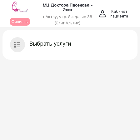
МЦ Доктора Пасенова -
Элит
Кабинет
пациента
г.Актау, мкр. 8, здание 38
Филиалы
(Элит Альянс)
Выбрать услуги